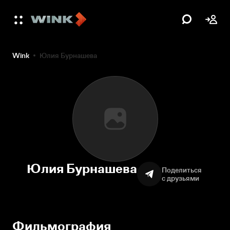
Wink
Юлия Бурнашева
Юлия Бурнашева
Поделиться
с друзьями
Фильмография