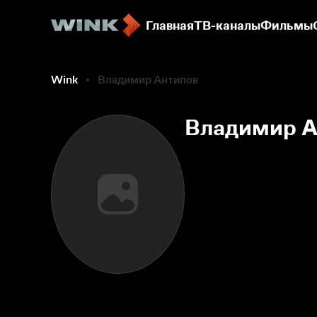
Главная
ТВ-каналы
Фильмы
Wink
Владимир Антипов
Владимир А