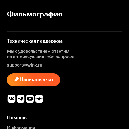
Фильмография
Техническая поддержка
Мы с удовольствием ответим
на интересующие
тебя вопросы
support@wink.ru
Написать в чат
Помощь
Информация