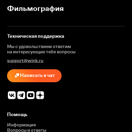
Фильмография
Техническая поддержка
Мы с удовольствием ответим
на интересующие
тебя вопросы
support@wink.ru
Написать в чат
Помощь
Информация
Вопросы и ответы