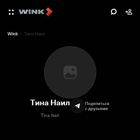
Wink
Тина Наил
Тина Наил
Поделиться
с друзьями
Tina Nail