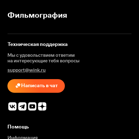
Фильмография
Техническая поддержка
Мы с удовольствием ответим
на интересующие
тебя вопросы
support@wink.ru
Написать в чат
Помощь
Информация