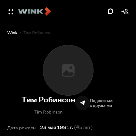
Wink
Тим Робинсон
Тим Робинсон
Поделиться
с друзьями
Tim Robinson
23 мая 1981 г.
(
45 лет
)
Дата рождения