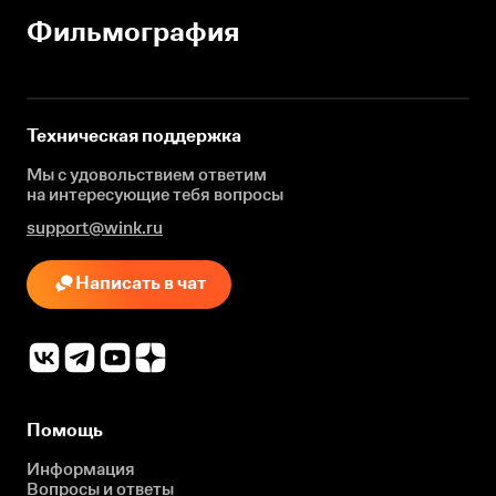
Фильмография
Техническая поддержка
Мы с удовольствием ответим
на интересующие
тебя вопросы
support@wink.ru
Написать в чат
Помощь
Информация
Вопросы и ответы