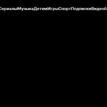
Сериалы
Музыка
Детям
Игры
Спорт
Подписки
Видеоб