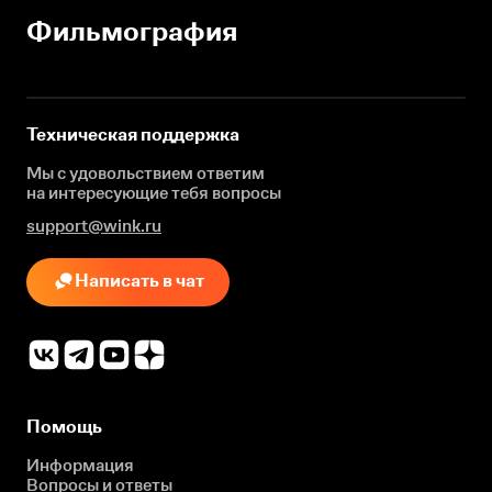
Фильмография
Техническая поддержка
Мы с удовольствием ответим
на интересующие
тебя вопросы
support@wink.ru
Написать в чат
Помощь
Информация
Вопросы и ответы