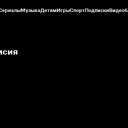
Сериалы
Музыка
Детям
Игры
Спорт
Подписки
Видеоб
исия