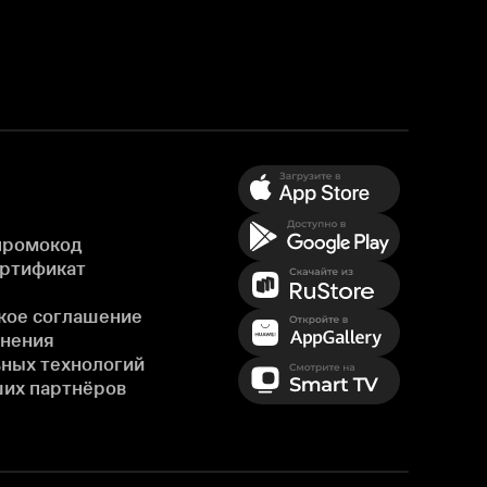
промокод
ертификат
кое соглашение
енения
ных технологий
ших партнёров