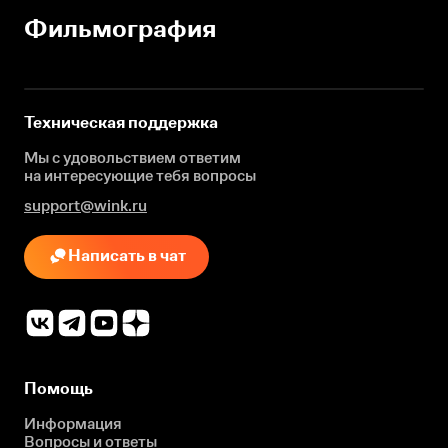
Фильмография
Техническая поддержка
Мы с удовольствием ответим
на интересующие
тебя вопросы
support@wink.ru
Написать в чат
Помощь
Информация
Вопросы и ответы