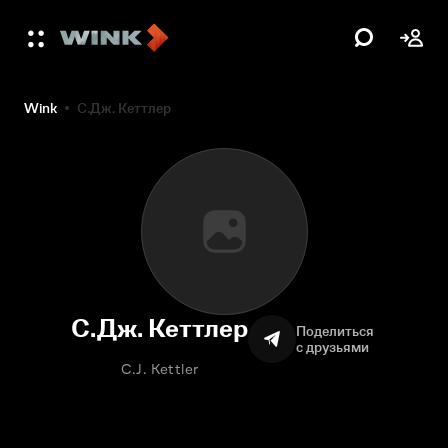
Wink
С.Дж. Кеттлер
С.Дж. Кеттлер
Поделиться
с друзьями
C.J. Kettler