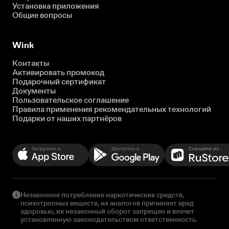
Установка приложения
Общие вопросы
Wink
Контакты
Активировать промокод
Подарочный сертификат
Документы
Пользовательское соглашение
Правила применения рекомендательных технологий
Подарки от наших партнёров
Незаконное потребление наркотических средств,
психотропных веществ, их аналогов причиняет вред
здоровью, их незаконный оборот запрещен и влечет
установленную законодательством ответственность.