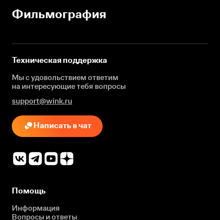
Фильмография
Техническая поддержка
Мы с удовольствием ответим
на интересующие
тебя вопросы
support@wink.ru
Написать в чат
Помощь
Информация
Вопросы и ответы