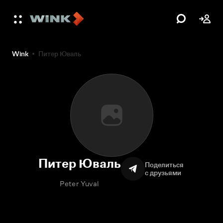
Wink
Питер Юваль
Питер Юваль
Поделиться
с друзьями
Peter Yuval