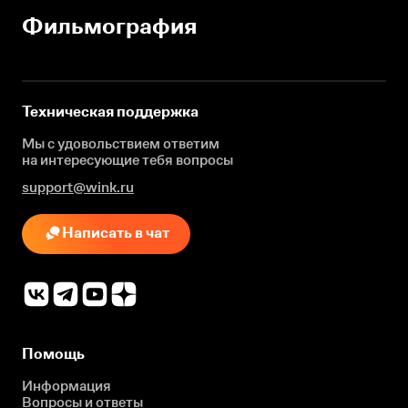
Фильмография
Техническая поддержка
Мы с удовольствием ответим
на интересующие
тебя вопросы
support@wink.ru
Написать в чат
Помощь
Информация
Вопросы и ответы