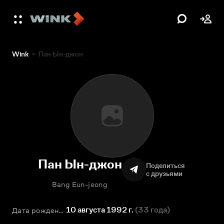
Wink
Пан Ын-джон
Пан Ын-джон
Поделиться
с друзьями
Bang Eun-jeong
10 августа 1992 г.
(
33 года
)
Дата рождения