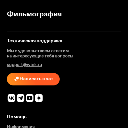
Фильмография
Техническая поддержка
Мы с удовольствием ответим
на интересующие
тебя вопросы
support@wink.ru
Написать в чат
Помощь
Информация