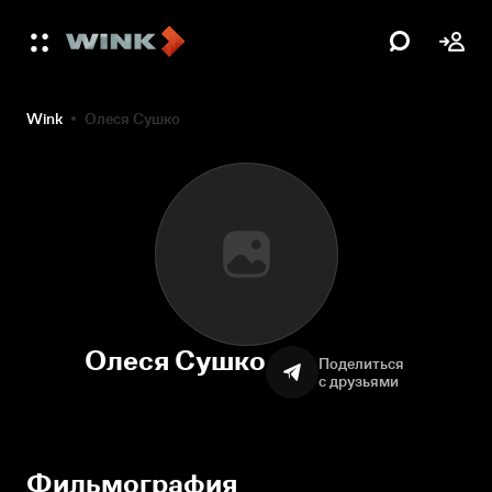
Wink
Олеся Сушко
Олеся Сушко
Поделиться
с друзьями
Фильмография