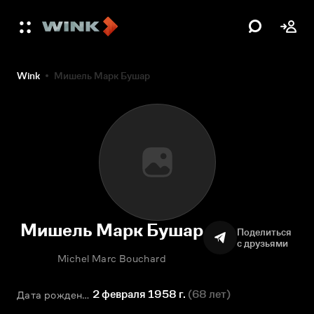
Wink
Мишель Марк Бушар
Мишель Марк Бушар
Поделиться
с друзьями
Michel Marc Bouchard
2 февраля 1958 г.
(
68 лет
)
Дата рождения