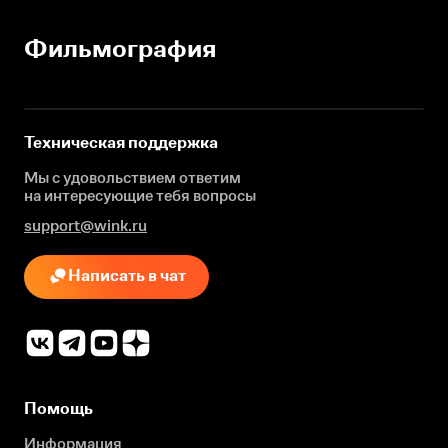
Фильмография
Техническая поддержка
Мы с удовольствием ответим
на интересующие
тебя вопросы
support@wink.ru
Написать в чат
Помощь
Информация