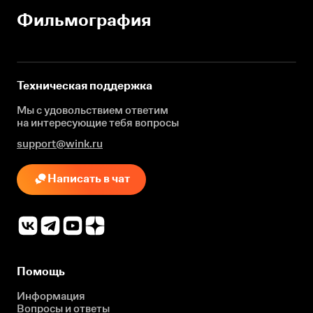
Фильмография
Техническая поддержка
Мы с удовольствием ответим
на интересующие
тебя вопросы
support@wink.ru
Написать в чат
Помощь
Информация
Вопросы и ответы