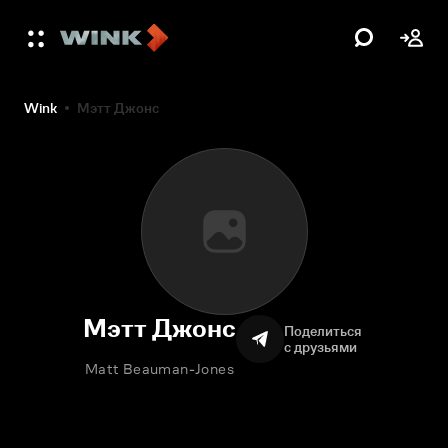
Wink
Мэтт Джонс
Мэтт Джонс
Поделиться
с друзьями
Matt Beauman-Jones