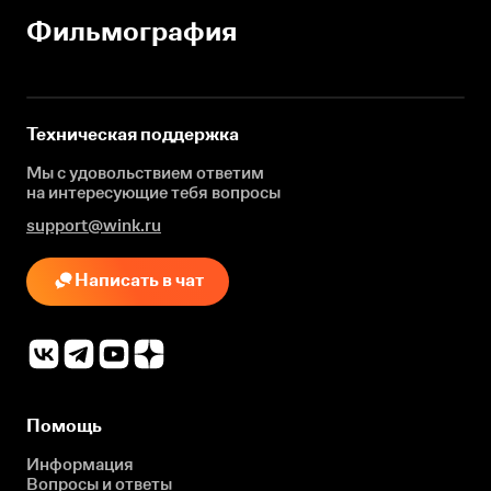
Фильмография
Техническая поддержка
Мы с удовольствием ответим
на интересующие
тебя вопросы
support@wink.ru
Написать в чат
Помощь
Информация
Вопросы и ответы