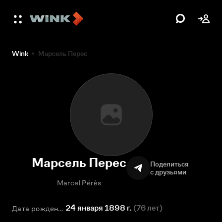
Wink
Марсель Перес
Марсель Перес
Поделиться
с друзьями
Marcel Pérès
24 января 1898 г.
(
76 лет
)
Дата рождения