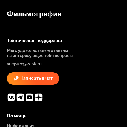
Фильмография
Техническая поддержка
Мы с удовольствием ответим
на интересующие
тебя вопросы
support@wink.ru
Написать в чат
Помощь
Информация