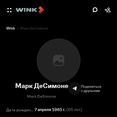
Wink
Марк ДеСимоне
Марк ДеСимоне
Поделиться
с друзьями
Mark DeSimone
7 апреля 1961 г.
(
65 лет
)
Дата рождения