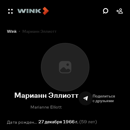
Wink
Марианн Эллиотт
Марианн Эллиотт
Поделиться
с друзьями
Marianne Elliott
27 декабря 1966 г.
(
59 лет
)
Дата рождения