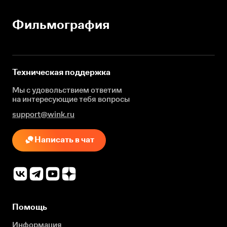
Фильмография
Техническая поддержка
Мы с удовольствием ответим
на интересующие
тебя вопросы
support@wink.ru
Написать в чат
Помощь
Информация