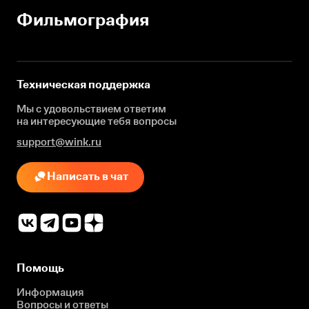
Фильмография
Техническая поддержка
Мы с удовольствием ответим
на интересующие
тебя вопросы
support@wink.ru
Написать в чат
Помощь
Информация
Вопросы и ответы