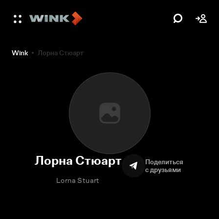
Wink
Лорна Стюарт
Лорна Стюарт
Поделиться
с друзьями
Lorna Stuart