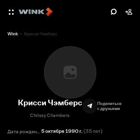
Wink
Крисси Чэмберс
Крисси Чэмберс
Поделиться
с друзьями
Chrissy Chambers
5 октября 1990 г.
(
35 лет
)
Дата рождения