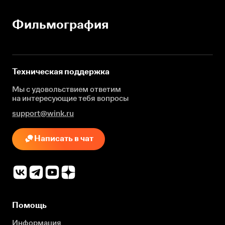
Фильмография
Техническая поддержка
Мы с удовольствием ответим
на интересующие
тебя вопросы
support@wink.ru
Написать в чат
Помощь
Информация