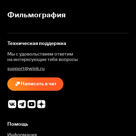
Фильмография
Техническая поддержка
Мы с удовольствием ответим
на интересующие
тебя вопросы
support@wink.ru
Написать в чат
Помощь
Информация