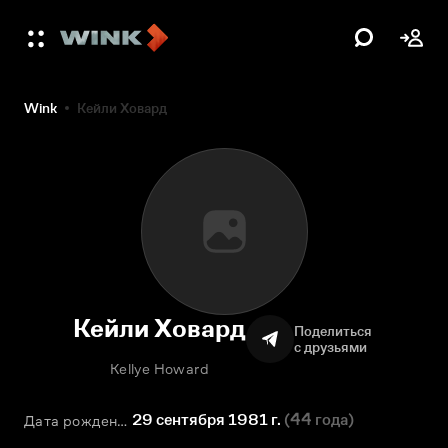
Wink
Кейли Ховард
Кейли Ховард
Поделиться
с друзьями
Kellye Howard
29 сентября 1981 г.
(
44 года
)
Дата рождения