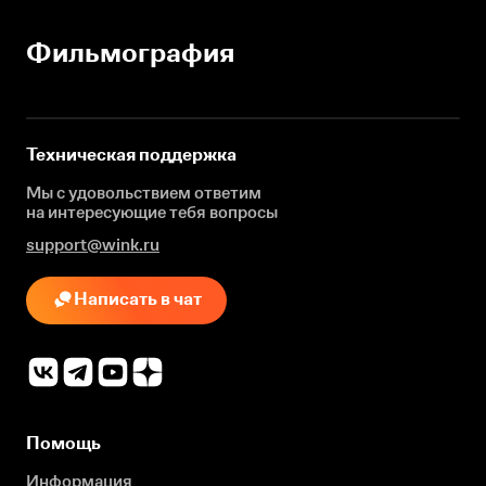
Фильмография
Техническая поддержка
Мы с удовольствием ответим
на интересующие
тебя вопросы
support@wink.ru
Написать в чат
Помощь
Информация