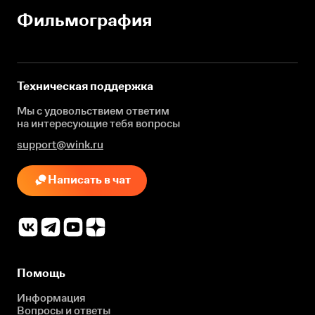
Фильмография
Техническая поддержка
Мы с удовольствием ответим
на интересующие
тебя вопросы
support@wink.ru
Написать в чат
Помощь
Информация
Вопросы и ответы