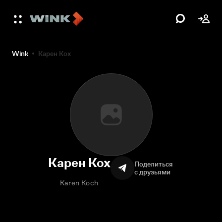
Wink
Карен Кох
Карен Кох
Поделиться
с друзьями
Karen Koch