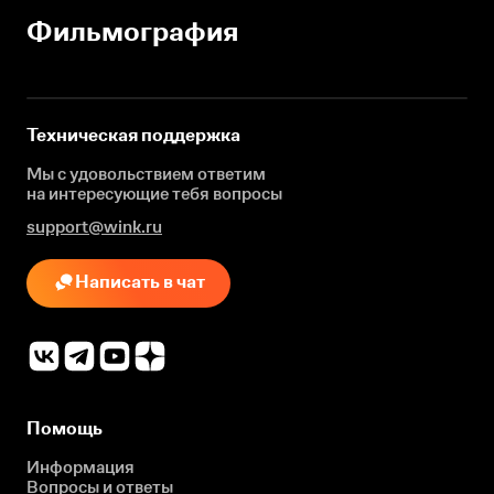
Фильмография
Техническая поддержка
Мы с удовольствием ответим
на интересующие
тебя вопросы
support@wink.ru
Написать в чат
Помощь
Информация
Вопросы и ответы