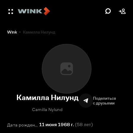
Wink
Камилла Нилунд
Камилла Нилунд
Поделиться
с друзьями
Camilla Nylund
11 июня 1968 г.
(
58 лет
)
Дата рождения