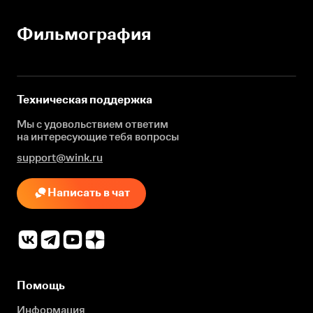
Фильмография
Техническая поддержка
Мы с удовольствием ответим
на интересующие
тебя вопросы
support@wink.ru
Написать в чат
Помощь
Информация