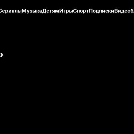
Сериалы
Музыка
Детям
Игры
Спорт
Подписки
Видеоб
о