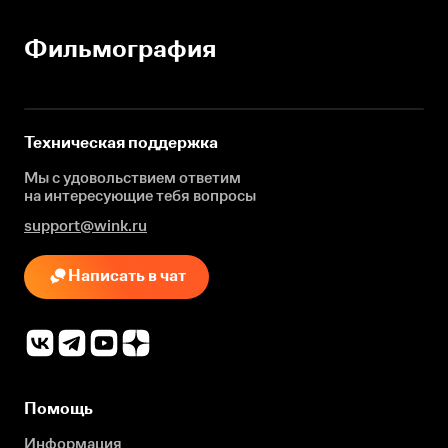
Фильмография
Техническая поддержка
Мы с удовольствием ответим
на интересующие
тебя вопросы
support@wink.ru
Написать в чат
Помощь
Информация