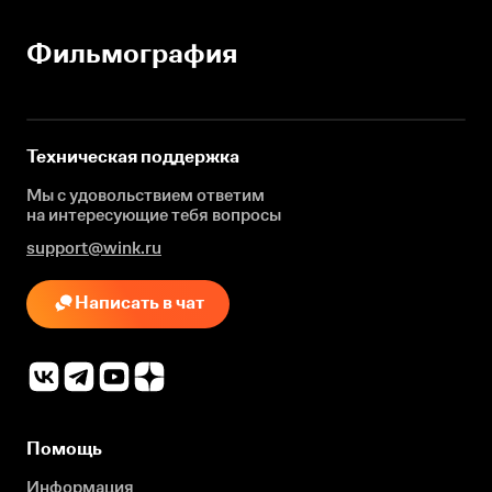
Фильмография
Техническая поддержка
Мы с удовольствием ответим
на интересующие
тебя вопросы
support@wink.ru
Написать в чат
Помощь
Информация