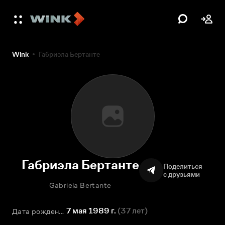
Wink
Габриэла Бертанте
Габриэла Бертанте
Поделиться
с друзьями
Gabriela Bertante
7 мая 1989 г.
(
37 лет
)
Дата рождения