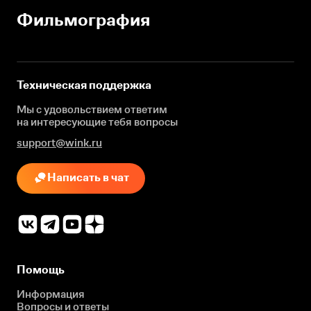
Фильмография
Техническая поддержка
Мы с удовольствием ответим
на интересующие
тебя вопросы
support@wink.ru
Написать в чат
Помощь
Информация
Вопросы и ответы