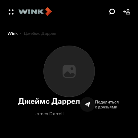
Wink
Джеймс Даррел
Джеймс Даррел
Поделиться
с друзьями
James Darrell