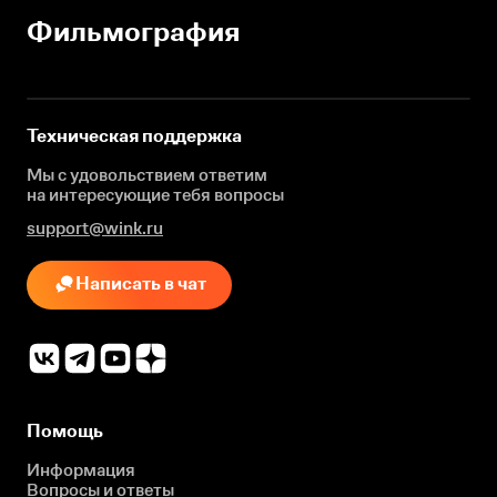
Фильмография
Техническая поддержка
Мы с удовольствием ответим
на интересующие
тебя вопросы
support@wink.ru
Написать в чат
Помощь
Информация
Вопросы и ответы