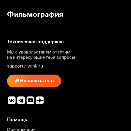
Фильмография
Техническая поддержка
Мы с удовольствием ответим
на интересующие
тебя вопросы
support@wink.ru
Написать в чат
Помощь
Информация