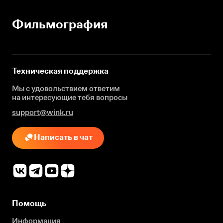
Фильмография
Техническая поддержка
Мы с удовольствием ответим
на интересующие
тебя вопросы
support@wink.ru
Написать в чат
Помощь
Информация