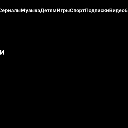
Сериалы
Музыка
Детям
Игры
Спорт
Подписки
Видеоб
и