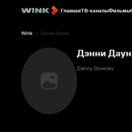
Главная
ТВ-каналы
Фильмы
Wink
Дэнни Дауни
Дэнни Даун
Danny Downey