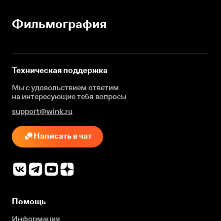
Фильмография
Техническая поддержка
Мы с удовольствием ответим
на интересующие
тебя вопросы
support@wink.ru
Написать в чат
Помощь
Информация