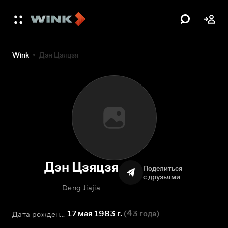
Wink
Дэн Цзяцзя
Дэн Цзяцзя
Поделиться
с друзьями
Deng Jiajia
17 мая 1983 г.
(
43 года
)
Дата рождения