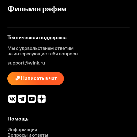
Фильмография
Техническая поддержка
Мы с удовольствием ответим
на интересующие
тебя вопросы
support@wink.ru
Написать в чат
Помощь
Информация
Вопросы и ответы