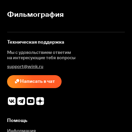
Фильмография
Техническая поддержка
Мы с удовольствием ответим
на интересующие
тебя вопросы
support@wink.ru
Написать в чат
Помощь
Информация