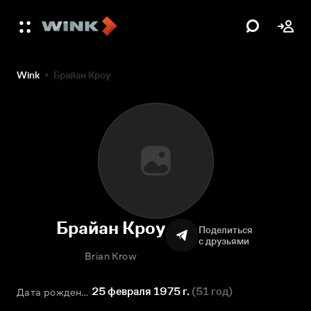
Wink
Брайан Кроу
Брайан Кроу
Поделиться
с друзьями
Brian Krow
25 февраля 1975 г.
(
51 год
)
Дата рождения