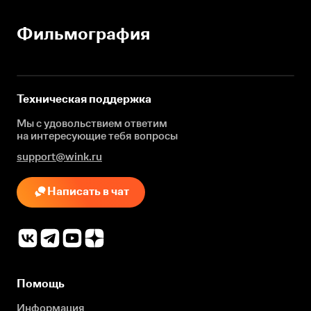
Фильмография
Техническая поддержка
Мы с удовольствием ответим
на интересующие
тебя вопросы
support@wink.ru
Написать в чат
Помощь
Информация