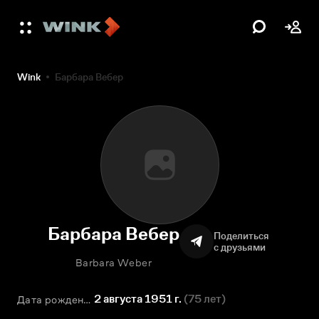
Wink
Барбара Вебер
Барбара Вебер
Поделиться
с друзьями
Barbara Weber
2 августа 1951 г.
(
75 лет
)
Дата рождения