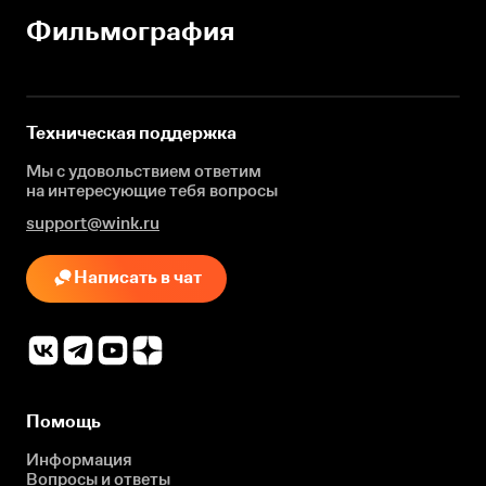
Фильмография
Техническая поддержка
Мы с удовольствием ответим
на интересующие
тебя вопросы
support@wink.ru
Написать в чат
Помощь
Информация
Вопросы и ответы