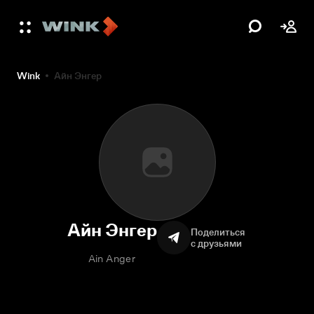
Wink
Айн Энгер
Айн Энгер
Поделиться
с друзьями
Ain Anger