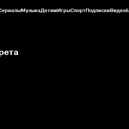
Сериалы
Музыка
Детям
Игры
Спорт
Подписки
Видеоб
рета